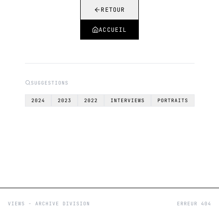
RETOUR
ACCUEIL
SUGGESTIONS
2024
2023
2022
INTERVIEWS
PORTRAITS
VIEWS - ARCHIVE DIVISION
ERREUR 404