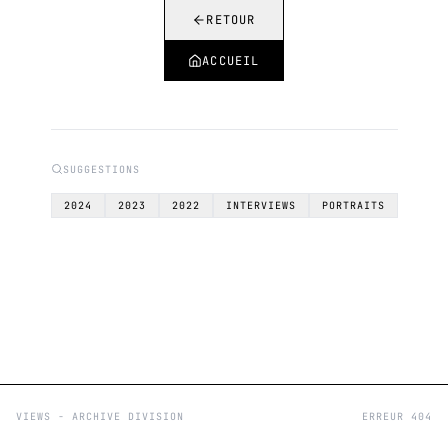
RETOUR
ACCUEIL
SUGGESTIONS
2024
2023
2022
INTERVIEWS
PORTRAITS
VIEWS - ARCHIVE DIVISION
ERREUR 404