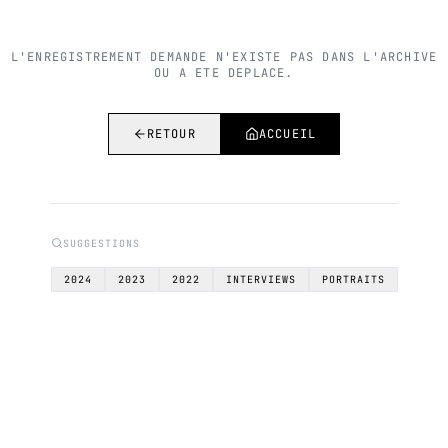
L'ENREGISTREMENT DEMANDE N'EXISTE PAS DANS L'ARCHIVE
OU A ETE DEPLACE.
RETOUR
ACCUEIL
SUGGESTIONS
2024
2023
2022
INTERVIEWS
PORTRAITS