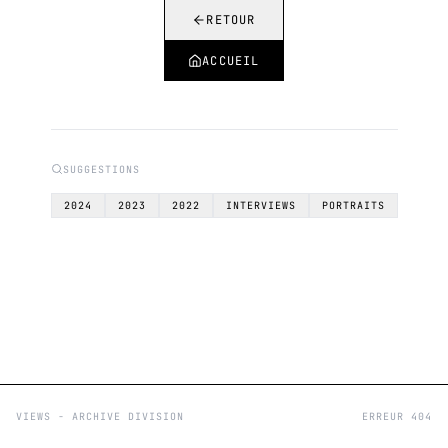
RETOUR
ACCUEIL
SUGGESTIONS
2024
2023
2022
INTERVIEWS
PORTRAITS
VIEWS - ARCHIVE DIVISION
ERREUR 404