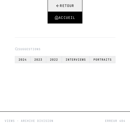
RETOUR
ACCUEIL
SUGGESTIONS
2024
2023
2022
INTERVIEWS
PORTRAITS
VIEWS - ARCHIVE DIVISION
ERREUR 404