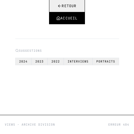
RETOUR
ACCUEIL
SUGGESTIONS
2024
2023
2022
INTERVIEWS
PORTRAITS
VIEWS - ARCHIVE DIVISION
ERREUR 404