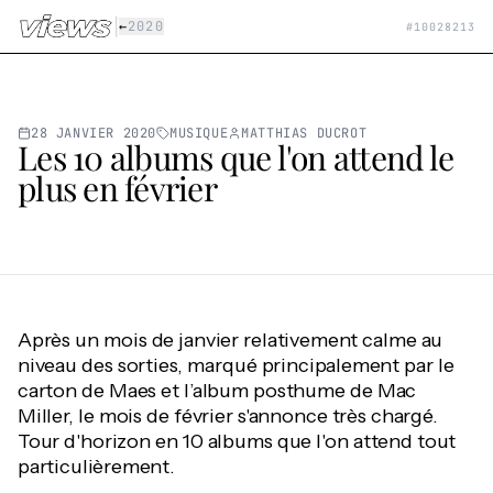
Aller au contenu principal
|
←
2020
#
10028213
28 JANVIER 2020
MUSIQUE
MATTHIAS DUCROT
Les 10 albums que l'on attend le
plus en février
Après un mois de janvier relativement calme au
niveau des sorties, marqué principalement par le
carton de Maes et l’album posthume de Mac
Miller, le mois de février s'annonce très chargé.
Tour d'horizon en 10 albums que l'on attend tout
particulièrement.