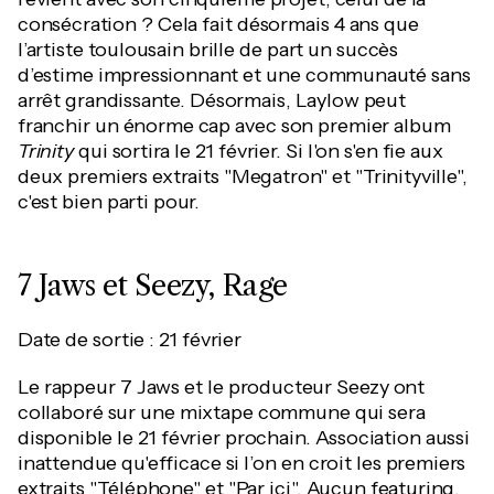
consécration ? Cela fait désormais 4 ans que
l’artiste toulousain brille de part un succès
d’estime impressionnant et une communauté sans
arrêt grandissante. Désormais, Laylow peut
franchir un énorme cap avec son premier album
Trinity
qui sortira le 21 février. Si l'on s'en fie aux
deux premiers extraits "Megatron" et "Trinityville",
c'est bien parti pour.
7 Jaws et Seezy, Rage
Date de sortie : 21 février
Le rappeur 7 Jaws et le producteur Seezy ont
collaboré sur une mixtape commune qui sera
disponible le 21 février prochain. Association aussi
inattendue qu'efficace si l’on en croit les premiers
extraits "Téléphone" et "Par ici". Aucun featuring,