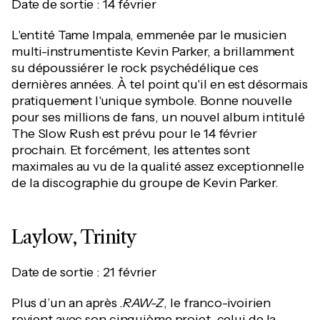
Date de sortie : 14 février
L'entité Tame Impala, emmenée par le musicien
multi-instrumentiste Kevin Parker, a brillamment
su dépoussiérer le rock psychédélique ces
dernières années. À tel point qu'il en est désormais
pratiquement l'unique symbole. Bonne nouvelle
pour ses millions de fans, un nouvel album intitulé
The Slow Rush est prévu pour le 14 février
prochain. Et forcément, les attentes sont
maximales au vu de la qualité assez exceptionnelle
de la discographie du groupe de Kevin Parker.
Laylow, Trinity
Date de sortie : 21 février
Plus d’un an après
.RAW-Z
, le franco-ivoirien
revient avec son cinquième projet, celui de la