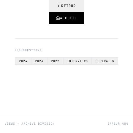
RETOUR
ACCUEIL
SUGGESTIONS
2024
2023
2022
INTERVIEWS
PORTRAITS
VIEWS - ARCHIVE DIVISION
ERREUR 404