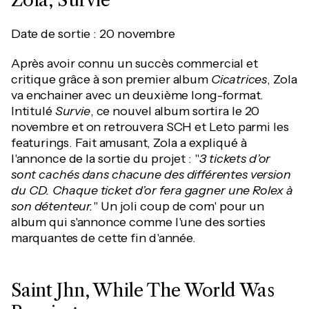
Zola, Survie
Date de sortie : 20 novembre
Après avoir connu un succès commercial et
critique grâce à son premier album
Cicatrices
, Zola
va enchainer avec un deuxième long-format.
Intitulé
Survie
, ce nouvel album sortira le 20
novembre et on retrouvera SCH et Leto parmi les
featurings. Fait amusant, Zola a expliqué à
l'annonce de la sortie du projet : "
3 tickets d’or
sont cachés dans chacune des différentes version
du CD. Chaque ticket d’or fera gagner une Rolex à
son détenteur.
" Un joli coup de com' pour un
album qui s'annonce comme l'une des sorties
marquantes de cette fin d'année.
Saint Jhn, While The World Was