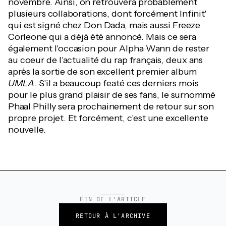
novembre. Ainsi, on retrouvera probablement
plusieurs collaborations, dont forcément Infinit'
qui est signé chez Don Dada, mais aussi Freeze
Corleone qui a déjà été annoncé. Mais ce sera
également l'occasion pour Alpha Wann de rester
au coeur de l'actualité du rap français, deux ans
après la sortie de son excellent premier album
UMLA
. S'il a beaucoup featé ces derniers mois
pour le plus grand plaisir de ses fans, le surnommé
Phaal Philly sera prochainement de retour sur son
propre projet. Et forcément, c'est une excellente
nouvelle.
FIN DE L'ARTICLE
RETOUR À L'ARCHIVE