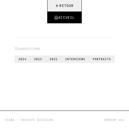
RETOUR
ACCUEIL
SUGGESTIONS
2024
2023
2022
INTERVIEWS
PORTRAITS
VIEWS - ARCHIVE DIVISION
ERREUR 404