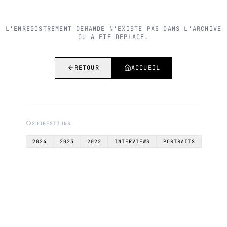
L'ENREGISTREMENT DEMANDE N'EXISTE PAS DANS L'ARCHIVE
OU A ETE DEPLACE.
RETOUR
ACCUEIL
SUGGESTIONS
2024
2023
2022
INTERVIEWS
PORTRAITS