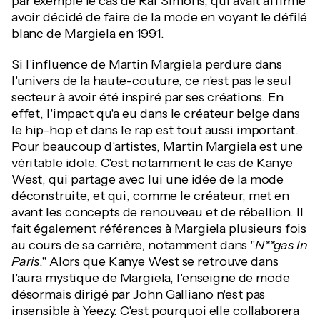
par exemple le cas de Raf Simons, qui avait affirmé
avoir décidé de faire de la mode en voyant le défilé
blanc de Margiela en 1991.
Si l'influence de Martin Margiela perdure dans
l'univers de la haute-couture, ce n'est pas le seul
secteur à avoir été inspiré par ses créations. En
effet, l'impact qu'a eu dans le créateur belge dans
le hip-hop et dans le rap est tout aussi important.
Pour beaucoup d'artistes, Martin Margiela est une
véritable idole. C'est notamment le cas de Kanye
West, qui partage avec lui une idée de la mode
déconstruite, et qui, comme le créateur, met en
avant les concepts de renouveau et de rébellion. Il
fait également références à Margiela plusieurs fois
au cours de sa carrière, notamment dans "
N**gas In
Paris
." Alors que Kanye West se retrouve dans
l'aura mystique de Margiela, l'enseigne de mode
désormais dirigé par John Galliano n'est pas
insensible à Yeezy. C'est pourquoi elle collaborera