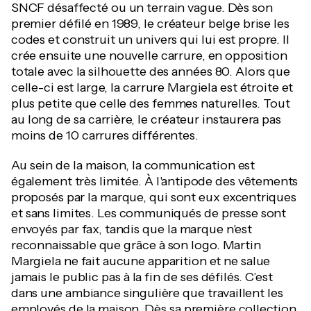
SNCF désaffecté ou un terrain vague. Dès son
premier défilé en 1989, le créateur belge brise les
codes et construit un univers qui lui est propre. Il
crée ensuite une nouvelle carrure, en opposition
totale avec la silhouette des années 80. Alors que
celle-ci est large, la carrure Margiela est étroite et
plus petite que celle des femmes naturelles. Tout
au long de sa carrière, le créateur instaurera pas
moins de 10 carrures différentes.
Au sein de la maison, la communication est
également très limitée. À l'antipode des vêtements
proposés par la marque, qui sont eux excentriques
et sans limites. Les communiqués de presse sont
envoyés par fax, tandis que la marque n'est
reconnaissable que grâce à son logo. Martin
Margiela ne fait aucune apparition et ne salue
jamais le public pas à la fin de ses défilés. C’est
dans une ambiance singulière que travaillent les
employés de la maison. Dès sa première collection