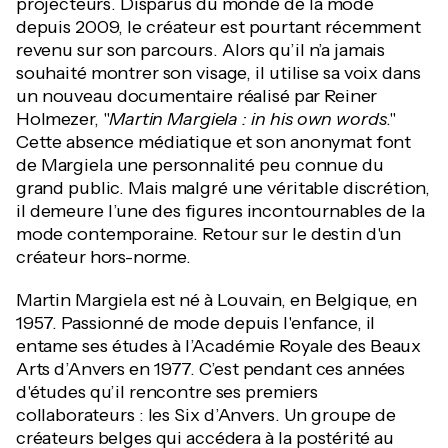
projecteurs. Disparus du monde de la mode
depuis 2009, le créateur est pourtant récemment
revenu sur son parcours. Alors qu’il n’a jamais
souhaité montrer son visage, il utilise sa voix dans
un nouveau documentaire réalisé par Reiner
Holmezer, "
Martin Margiela : in his own words
."
Cette absence médiatique et son anonymat font
de Margiela une personnalité peu connue du
grand public. Mais malgré une véritable discrétion,
il demeure l’une des figures incontournables de la
mode contemporaine. Retour sur le destin d'un
créateur hors-norme.
Martin Margiela est né à Louvain, en Belgique, en
1957. Passionné de mode depuis l'enfance, il
entame ses études à l’Académie Royale des Beaux
Arts d’Anvers en 1977. C’est pendant ces années
d'études qu’il rencontre ses premiers
collaborateurs : les Six d’Anvers. Un groupe de
créateurs belges qui accédera à la postérité au