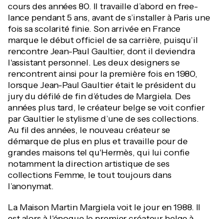
cours des années 80. Il travaille d’abord en free-
lance pendant 5 ans, avant de s’installer à Paris une
fois sa scolarité finie. Son arrivée en France
marque le début officiel de sa carrière, puisqu’il
rencontre Jean-Paul Gaultier, dont il deviendra
l'assistant personnel. Les deux designers se
rencontrent ainsi pour la première fois en 1980,
lorsque Jean-Paul Gaultier était le président du
jury du défilé de fin d’études de Margiela. Des
années plus tard, le créateur belge se voit confier
par Gaultier le stylisme d’une de ses collections.
Au fil des années, le nouveau créateur se
démarque de plus en plus et travaille pour de
grandes maisons tel qu'Hermès, qui lui confie
notamment la direction artistique de ses
collections Femme, le tout toujours dans
l’anonymat.
La Maison Martin Margiela voit le jour en 1988. Il
est alors à l'époque le premier créateur belge à