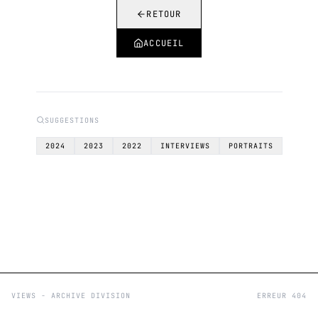
RETOUR
ACCUEIL
SUGGESTIONS
2024
2023
2022
INTERVIEWS
PORTRAITS
VIEWS - ARCHIVE DIVISION
ERREUR 404