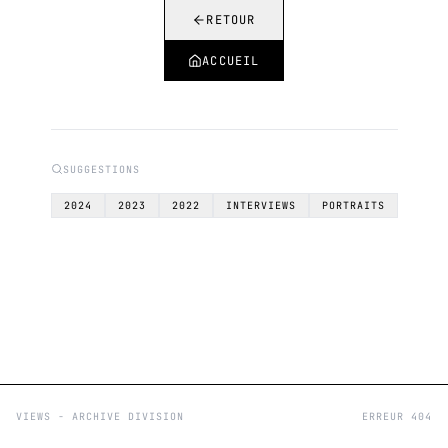
RETOUR
ACCUEIL
SUGGESTIONS
2024
2023
2022
INTERVIEWS
PORTRAITS
VIEWS - ARCHIVE DIVISION
ERREUR 404