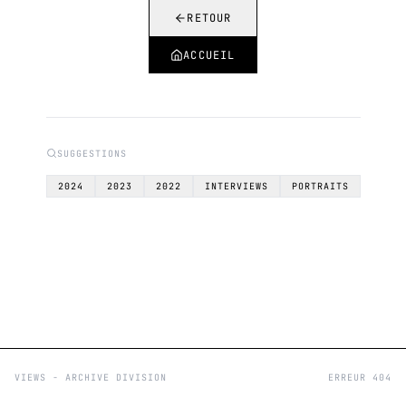
RETOUR
ACCUEIL
SUGGESTIONS
2024
2023
2022
INTERVIEWS
PORTRAITS
VIEWS - ARCHIVE DIVISION
ERREUR 404