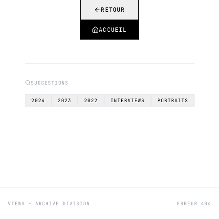
RETOUR
ACCUEIL
SUGGESTIONS
2024
2023
2022
INTERVIEWS
PORTRAITS
VIEWS - ARCHIVE DIVISION
ERREUR 404