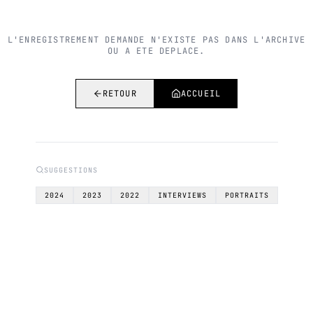
L'ENREGISTREMENT DEMANDE N'EXISTE PAS DANS L'ARCHIVE
OU A ETE DEPLACE.
RETOUR
ACCUEIL
SUGGESTIONS
2024
2023
2022
INTERVIEWS
PORTRAITS