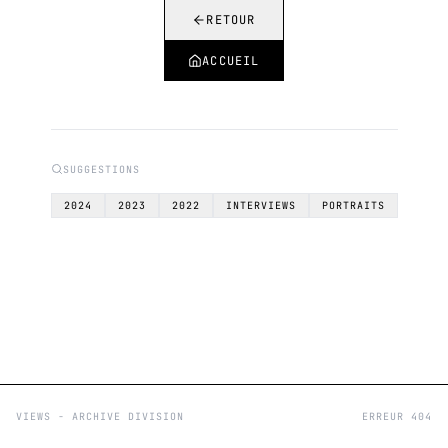
RETOUR
ACCUEIL
SUGGESTIONS
2024
2023
2022
INTERVIEWS
PORTRAITS
VIEWS - ARCHIVE DIVISION
ERREUR 404