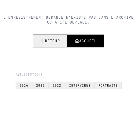
L'ENREGISTREMENT DEMANDE N'EXISTE PAS DANS L'ARCHIVE
OU A ETE DEPLACE.
RETOUR
ACCUEIL
SUGGESTIONS
2024
2023
2022
INTERVIEWS
PORTRAITS