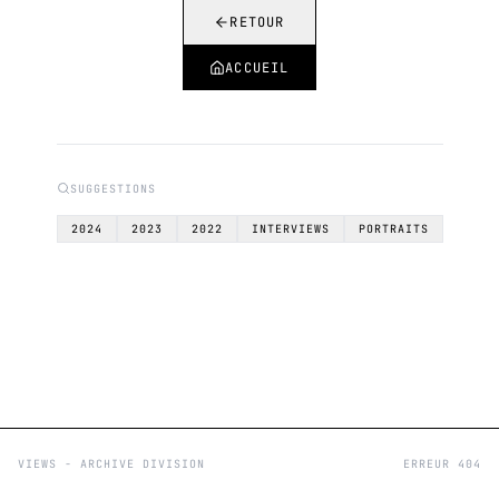
RETOUR
ACCUEIL
SUGGESTIONS
2024
2023
2022
INTERVIEWS
PORTRAITS
VIEWS - ARCHIVE DIVISION
ERREUR 404