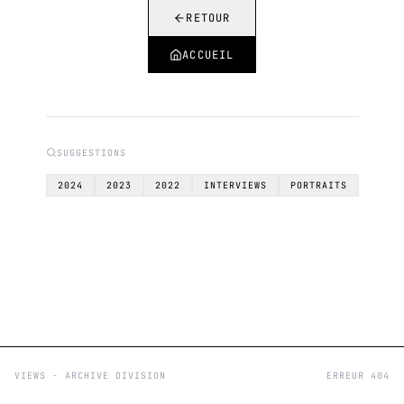
RETOUR
ACCUEIL
SUGGESTIONS
2024
2023
2022
INTERVIEWS
PORTRAITS
VIEWS - ARCHIVE DIVISION
ERREUR 404