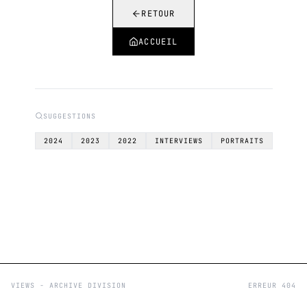
RETOUR
ACCUEIL
SUGGESTIONS
2024
2023
2022
INTERVIEWS
PORTRAITS
VIEWS - ARCHIVE DIVISION
ERREUR 404