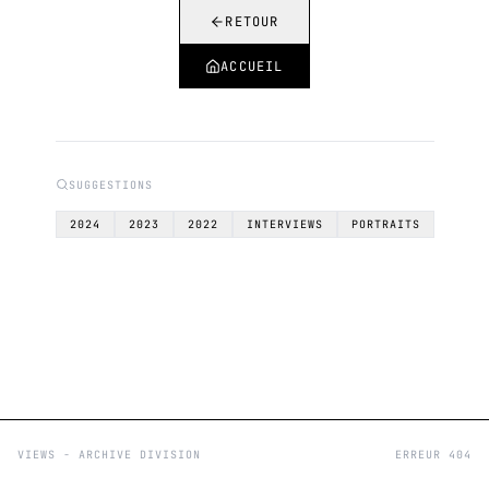
RETOUR
ACCUEIL
SUGGESTIONS
2024
2023
2022
INTERVIEWS
PORTRAITS
VIEWS - ARCHIVE DIVISION
ERREUR 404