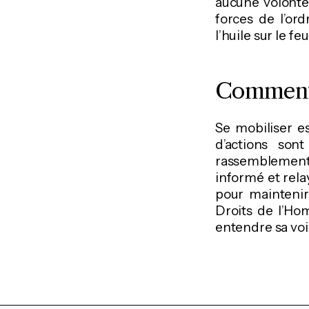
aucune volonté 
forces de l’or
l’huile sur le fe
Comment 
Se mobiliser es
d’actions son
rassemblements 
informé et rela
pour maintenir
Droits de l’Ho
entendre sa voi