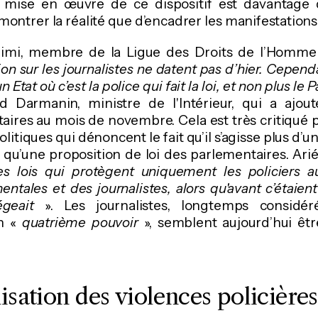
la mise en œuvre de ce dispositif est davantage
 montrer la réalité que d’encadrer les manifestations
Alimi, membre de la Ligue des Droits de l’Homme
on sur les journalistes ne datent pas d’hier. Cependa
 Etat où c’est la police qui fait la loi, et non plus le
d Darmanin, ministre de l'Intérieur, qui a ajou
aires au mois de novembre. Cela est très critiqué p
litiques qui dénoncent le fait qu’il s’agisse plus d’un
u’une proposition de loi des parlementaires. Arié 
es lois qui protègent uniquement les policiers 
ntales et des journalistes, alors qu'avant c’étaient
tégeait
». Les journalistes, longtemps consid
un «
quatrième pouvoir
», semblent aujourd’hui êtr
lisation des violences policières