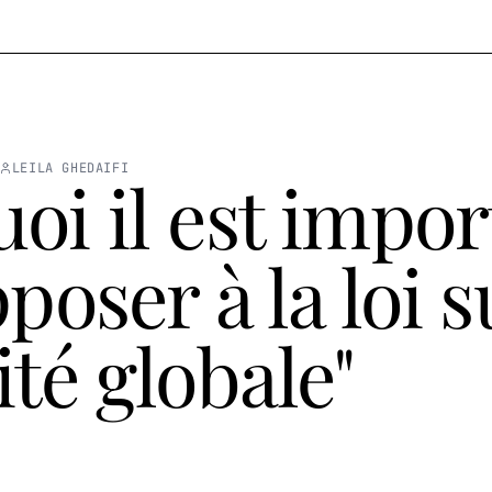
LEILA GHEDAIFI
oi il est impor
poser à la loi s
ité globale"