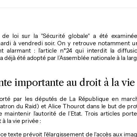
 de loi sur la "Sécurité globale" a été examiné
ardi à vendredi soir. On y retrouve notamment un 
t alarmant : l’article n°24 qui interdit la diffu
i a déjà été adopté par l’Assemblée nationale à la lar
nte importante au droit à la vie
porté par les députés de La République en marc
tron du Raid) et Alice Thourot dans le but de pro
e maintenir l’autorité de l’Etat. Trois articles por
 à la vie privée :
e ce texte prévoit l'élargissement de l'accès aux im