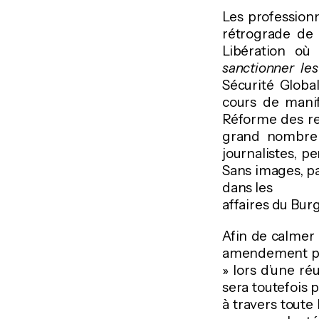
Les professionn
rétrograde de 
Libération où 
sanctionner les
Sécurité Global
cours de manif
Réforme des re
grand nombre 
journalistes, p
Sans images, pas
dans les
affaires du Bur
Afin de calmer 
amendement pour
» lors d’une ré
sera toutefois 
à travers toute 