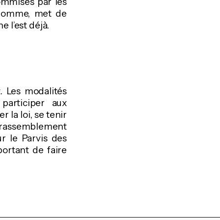
commises par les
l’Homme, met de
e l’est déjà.
t. Les modalités
participer aux
la loi, se tenir
au rassemblement
r le Parvis des
ortant de faire