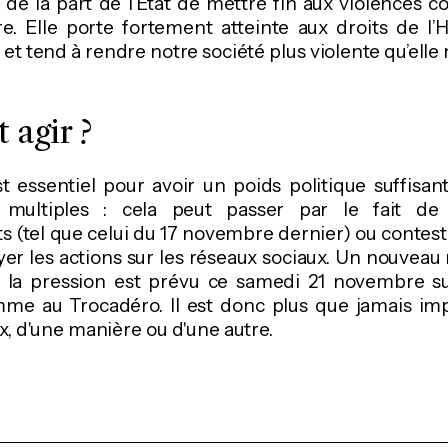
de la part de l’Etat de mettre fin aux violences 
dre. Elle porte fortement atteinte aux droits de 
u et tend à rendre notre société plus violente qu’elle n
agir ?
t essentiel pour avoir un poids politique suffisan
t multiples : cela peut passer par le fait de 
(tel que celui du 17 novembre dernier) ou contester 
yer les actions sur les réseaux sociaux. Un nouve
 la pression est prévu ce samedi 21 novembre su
mme au Trocadéro. Il est donc plus que jamais imp
x, d'une manière ou d'une autre.