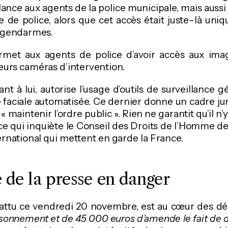
lance aux agents de la police municipale, mais aussi
e de police, alors que cet accès était juste-là un
t gendarmes.
permet aux agents de police d’avoir accès aux ima
eurs caméras d’intervention.
uant à lui, autorise l’usage d’outils de surveillance g
faciale automatisée. Ce dernier donne un cadre jur
 maintenir l’ordre public ». Rien ne garantit qu’il n’
rs ce qui inquiète le Conseil des Droits de l’Homme 
rnational qui mettent en garde la France.
é de la presse en danger
ébattu ce vendredi 20 novembre, est au cœur des dé
sonnement et de 45 000 euros d’amende le fait de di