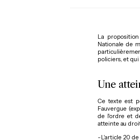
La proposition
Nationale de m
particulièremen
policiers, et qu
Une attei
Ce texte est 
Fauvergue (expa
de l'ordre et d
atteinte au droit
-L'article 20 d