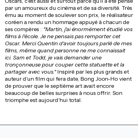
Oscars, c'est aussi et surtout parce qu'il a été pensé
par un amoureux du cinéma et de sa diversité. Très
ému au moment de soulever son prix, le réalisateur
coréen a rendu un hommage appuyé à chacun de
ses compères :
"Martin, j'ai énormément étudié vos
films à l'école. Je ne pensais pas remporter cet
Oscar. Merci Quentin d'avoir toujours parlé de mes
films, même quand personne ne me connaissait
ici. Sam et Todd, je vais demander une
tronçonneuse pour couper cette statuette et la
partager avec vous."
Inspiré par les plus grands et
auteur d'un film qui fera date, Bong Joon-Ho vient
de prouver que le septième art avait encore
beaucoup de belles surprises à nous offrir. Son
triomphe est aujourd'hui total.