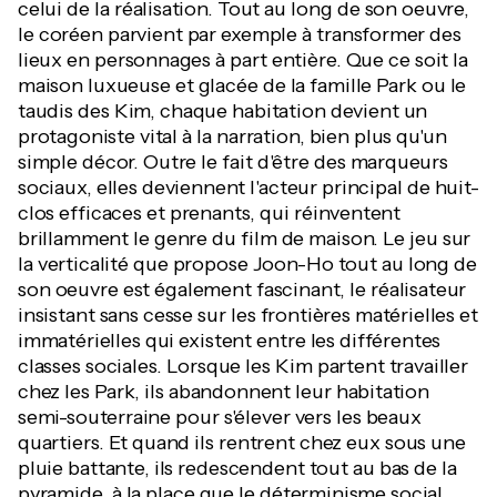
celui de la réalisation. Tout au long de son oeuvre,
le coréen parvient par exemple à transformer des
lieux en personnages à part entière. Que ce soit la
maison luxueuse et glacée de la famille Park ou le
taudis des Kim, chaque habitation devient un
protagoniste vital à la narration, bien plus qu'un
simple décor. Outre le fait d'être des marqueurs
sociaux, elles deviennent l'acteur principal de huit-
clos efficaces et prenants, qui réinventent
brillamment le genre du film de maison. Le jeu sur
la verticalité que propose Joon-Ho tout au long de
son oeuvre est également fascinant, le réalisateur
insistant sans cesse sur les frontières matérielles et
immatérielles qui existent entre les différentes
classes sociales. Lorsque les Kim partent travailler
chez les Park, ils abandonnent leur habitation
semi-souterraine pour s'élever vers les beaux
quartiers. Et quand ils rentrent chez eux sous une
pluie battante, ils redescendent tout au bas de la
pyramide, à la place que le déterminisme social