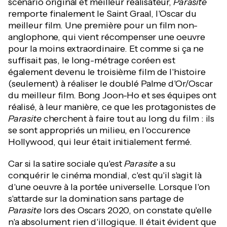
scénario original et meilleur réalisateur,
Parasite
remporte finalement le Saint Graal, l'Oscar du
meilleur film. Une première pour un film non-
anglophone, qui vient récompenser une oeuvre
pour la moins extraordinaire. Et comme si ça ne
suffisait pas, le long-métrage coréen est
également devenu le troisième film de l'histoire
(seulement) à réaliser le doublé Palme d'Or/Oscar
du meilleur film. Bong Joon-Ho et ses équipes ont
réalisé, à leur manière, ce que les protagonistes de
Parasite
cherchent à faire tout au long du film : ils
se sont appropriés un milieu, en l'occurence
Hollywood, qui leur était initialement fermé.
Car si la satire sociale qu'est
Parasite
a su
conquérir le cinéma mondial, c'est qu'il s'agit là
d'une oeuvre à la portée universelle. Lorsque l'on
s'attarde sur la domination sans partage de
Parasite
lors des Oscars 2020, on constate qu'elle
n'a absolument rien d'illogique. Il était évident que