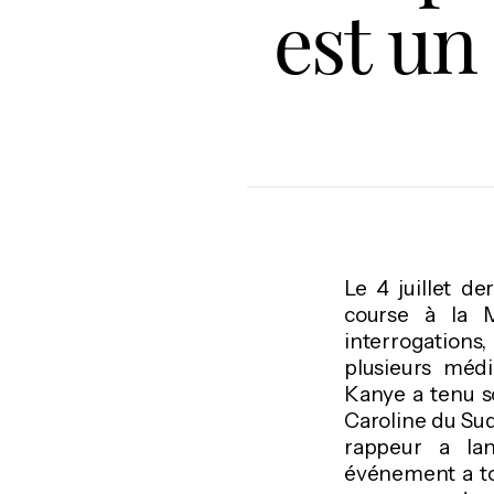
est un
Le 4 juillet de
course à la 
interrogations,
plusieurs méd
Kanye a tenu s
Caroline du Sud
rappeur a lan
événement a to