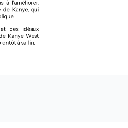
 à l'améliorer.
e de Kanye, qui
lique.
 et des idéaux
e de Kanye West
ntôt à sa fin.