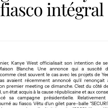
 fiasco intégral
rnier, Kanye West officialisait son intention de s
Maison Blanche. Une annonce qui a suscité 
 comme c'est souvent le cas avec les projets de Yee
ias avaient récemment annoncé qu'il renonçait à
on premier meeting ce dimanche. C'est du côté d
, un état acquis à la cause républicaine et aux conse
cé sa campagne présidentielle. Relativement 
urné au fiasco. Vêtu d'un gilet pare-balle "SECURI