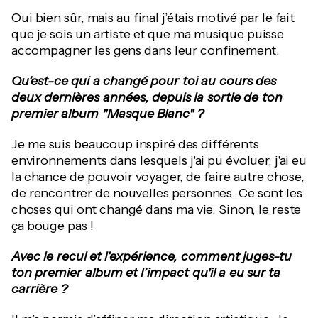
Oui bien sûr, mais au final j’étais motivé par le fait
que je sois un artiste et que ma musique puisse
accompagner les gens dans leur confinement.
Qu’est-ce qui a changé pour toi au cours des
deux dernières années, depuis la sortie de ton
premier album "Masque Blanc" ?
Je me suis beaucoup inspiré des différents
environnements dans lesquels j'ai pu évoluer, j'ai eu
la chance de pouvoir voyager, de faire autre chose,
de rencontrer de nouvelles personnes. Ce sont les
choses qui ont changé dans ma vie. Sinon, le reste
ça bouge pas !
Avec le recul et l’expérience, comment juges-tu
ton premier album et l’impact qu'il a eu sur ta
carrière ?