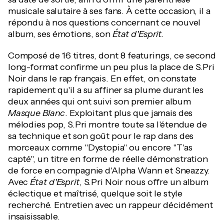
musicale salutaire à ses fans. À cette occasion, il a
répondu à nos questions concernant ce nouvel
album, ses émotions, son
État d'Esprit.
Composé de 16 titres, dont 8 featurings, ce second
long-format confirme un peu plus la place de S.Pri
Noir dans le rap français. En effet, on constate
rapidement qu'il a su affiner sa plume durant les
deux années qui ont suivi son premier album
Masque Blanc
. Exploitant plus que jamais des
mélodies pop, S.Pri montre toute sa l'étendue de
sa technique et son goût pour le rap dans des
morceaux comme "Dystopia" ou encore "T'as
capté", un titre en forme de réelle démonstration
de force en compagnie d'Alpha Wann et Sneazzy.
Avec
État d'Esprit
, S.Pri Noir nous offre un album
éclectique et maîtrisé, quelque soit le style
recherché. Entretien avec un rappeur décidément
insaisissable.