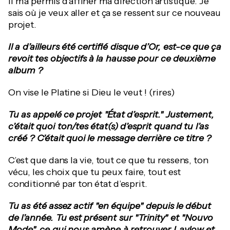
Il m’a permis d’affiner ma direction artistique. Je
sais où je veux aller et ça se ressent sur ce nouveau
projet.
Il a d’ailleurs été certifié disque d’Or, est-ce que ça
revoit tes objectifs à la hausse pour ce deuxième
album ?
On vise le Platine si Dieu le veut ! (rires)
Tu as appelé ce projet "État d’esprit." Justement,
c’était quoi ton/tes état(s) d’esprit quand tu l’as
créé ? C’était quoi le message derrière ce titre ?
C’est que dans la vie, tout ce que tu ressens, ton
vécu, les choix que tu peux faire, tout est
conditionné par ton état d’esprit.
Tu as été assez actif "en équipe" depuis le début
de l’année. Tu est présent sur "Trinity" et "Nouvo
Mode", ce qui nous amène à retrouver Laylow et