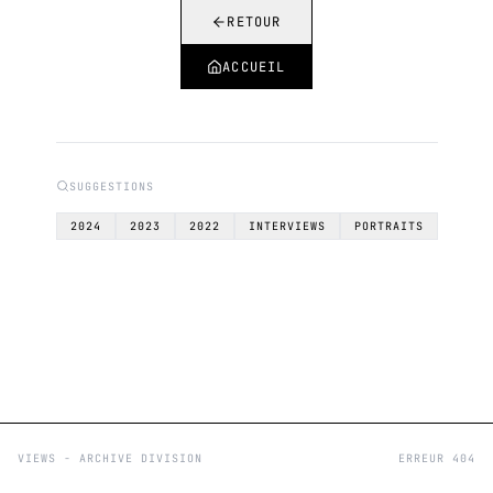
RETOUR
ACCUEIL
SUGGESTIONS
2024
2023
2022
INTERVIEWS
PORTRAITS
VIEWS - ARCHIVE DIVISION
ERREUR 404