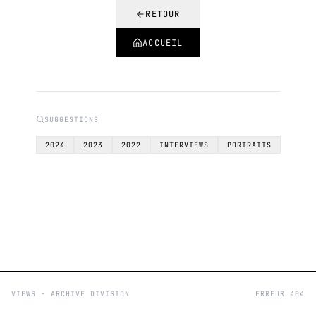
RETOUR
ACCUEIL
SUGGESTIONS
2024
2023
2022
INTERVIEWS
PORTRAITS
VIEWS - ARCHIVE DIVISION
ERREUR 404