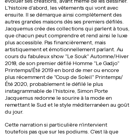
évoluer ses créations, avant même de les dessiner.
L'histoire d'abord, les vêtements qui vont avec
ensuite. Il se démarque ainsi complètement des
autres grandes maisons dès ses premiers défilés.
Jacquemus crée des collections qui parlent à tous,
que chacun peut comprendre et rend ainsi le luxe
plus accessible. Pas financièrement, mais
artistiquement et émotionnellement parlant. Au
cours du fabuleux show "Le Souk" Automne/Hiver
2018, de son premier défilé Homme "Le Gadjo"
Printemps/Été 2019 en bord de mer ou encore
plus récemment de "Coup de Soleil" Printemps/
Été 2020, probablement le défilé le plus
instagrammable de l'histoire, Simon Porte
Jacquemus redonne le sourire à la mode en
remettant le Sud et le style méditerranéen au goût
du jour.
Cette narration si particulière n'intervient
toutefois pas que sur les podiums. C'est là que