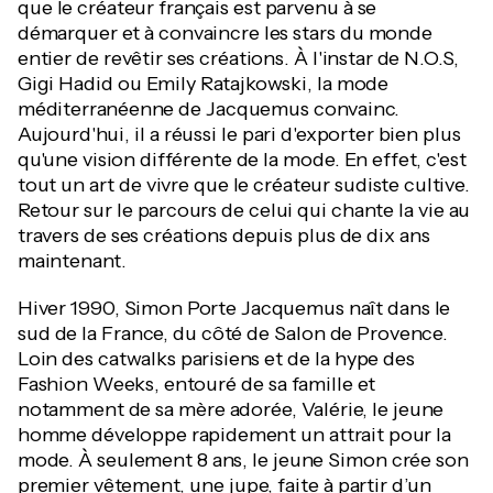
que le créateur français est parvenu à se
démarquer et à convaincre les stars du monde
entier de revêtir ses créations. À l'instar de N.O.S,
Gigi Hadid ou Emily Ratajkowski, la mode
méditerranéenne de Jacquemus convainc.
Aujourd'hui, il a réussi le pari d'exporter bien plus
qu'une vision différente de la mode. En effet, c'est
tout un art de vivre que le créateur sudiste cultive.
Retour sur le parcours de celui qui chante la vie au
travers de ses créations depuis plus de dix ans
maintenant.
Hiver 1990, Simon Porte Jacquemus naît dans le
sud de la France, du côté de Salon de Provence.
Loin des catwalks parisiens et de la hype des
Fashion Weeks, entouré de sa famille et
notamment de sa mère adorée, Valérie, le jeune
homme développe rapidement un attrait pour la
mode. À seulement 8 ans, le jeune Simon crée son
premier vêtement, une jupe, faite à partir d’un