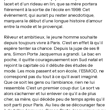
lacet et d’un rideau en lin, que sa mère portera
fièrement à la sortie de l’école en 1998. Cet
évènement, qui aurait pu rester anecdotique,
marquera le début d’une longue histoire d’amour
entre la mode et le provençal.
Rêveur et ambitieux, le jeune homme souhaite
depuis toujours vivre à Paris. C’est en effet là qu’il
espère tenter sa chance. Depuis la jupe de ses 8
ans, Simon Porte Jacquemus a grandi. Le bac en
poche, il quitte courageusement son Sud natal et
rejoint la capitale où il débute des études de
mode. Les mois passent et son école, l'ESMOD, ne
correspond pas du tout à ce qu'il avait imaginé.
Que ce soit les gens ou l’ambiance, rien ne lui
ressemble. C’est un premier coup dur. Le sort va
alors s’acharner et lui enlever ce qu’il a de plus
cher, sa mère, qui décède peu de temps après qu’il
soit parti pour Paris. Au lieu de se décourager face