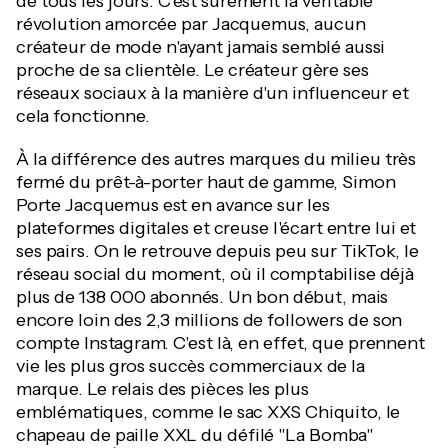
de tous les jours. C'est sûrement la véritable
révolution amorcée par Jacquemus, aucun
créateur de mode n'ayant jamais semblé aussi
proche de sa clientèle. Le créateur gère ses
réseaux sociaux à la manière d'un influenceur et
cela fonctionne.
À la différence des autres marques du milieu très
fermé du prêt-à-porter haut de gamme, Simon
Porte Jacquemus est en avance sur les
plateformes digitales et creuse l'écart entre lui et
ses pairs. On le retrouve depuis peu sur TikTok, le
réseau social du moment, où il comptabilise déjà
plus de 138 000 abonnés. Un bon début, mais
encore loin des 2,3 millions de followers de son
compte Instagram. C'est là, en effet, que prennent
vie les plus gros succès commerciaux de la
marque. Le relais des pièces les plus
emblématiques, comme le sac XXS Chiquito, le
chapeau de paille XXL du défilé "La Bomba"