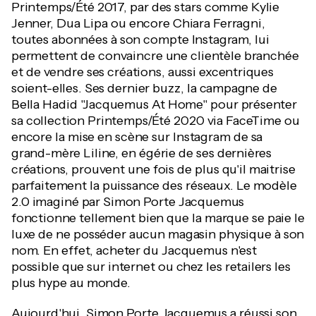
Printemps/Été 2017, par des stars comme Kylie
Jenner, Dua Lipa ou encore Chiara Ferragni,
toutes abonnées à son compte Instagram, lui
permettent de convaincre une clientèle branchée
et de vendre ses créations, aussi excentriques
soient-elles. Ses dernier buzz, la campagne de
Bella Hadid "Jacquemus At Home" pour présenter
sa collection Printemps/Été 2020 via FaceTime ou
encore la mise en scène sur Instagram de sa
grand-mère Liline, en égérie de ses dernières
créations, prouvent une fois de plus qu'il maitrise
parfaitement la puissance des réseaux. Le modèle
2.0 imaginé par Simon Porte Jacquemus
fonctionne tellement bien que la marque se paie le
luxe de ne posséder aucun magasin physique à son
nom. En effet, acheter du Jacquemus n'est
possible que sur internet ou chez les retailers les
plus hype au monde.
Aujourd'hui, Simon Porte Jacquemus a réussi son