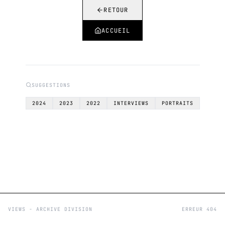
RETOUR
ACCUEIL
SUGGESTIONS
2024
2023
2022
INTERVIEWS
PORTRAITS
VIEWS - ARCHIVE DIVISION
ERREUR 404