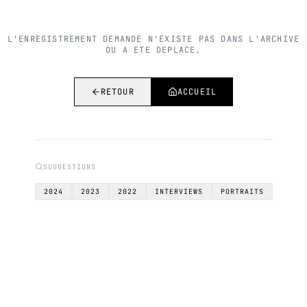
L'ENREGISTREMENT DEMANDE N'EXISTE PAS DANS L'ARCHIVE
OU A ETE DEPLACE.
RETOUR
ACCUEIL
SUGGESTIONS
2024
2023
2022
INTERVIEWS
PORTRAITS