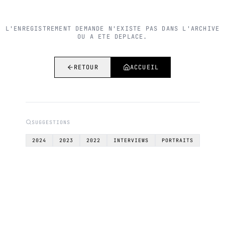
L'ENREGISTREMENT DEMANDE N'EXISTE PAS DANS L'ARCHIVE
OU A ETE DEPLACE.
RETOUR
ACCUEIL
SUGGESTIONS
2024
2023
2022
INTERVIEWS
PORTRAITS