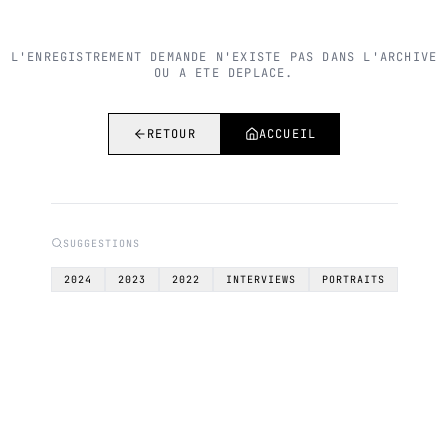
L'ENREGISTREMENT DEMANDE N'EXISTE PAS DANS L'ARCHIVE
OU A ETE DEPLACE.
RETOUR
ACCUEIL
SUGGESTIONS
2024
2023
2022
INTERVIEWS
PORTRAITS