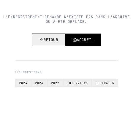
L'ENREGISTREMENT DEMANDE N'EXISTE PAS DANS L'ARCHIVE
OU A ETE DEPLACE.
RETOUR
ACCUEIL
SUGGESTIONS
2024
2023
2022
INTERVIEWS
PORTRAITS