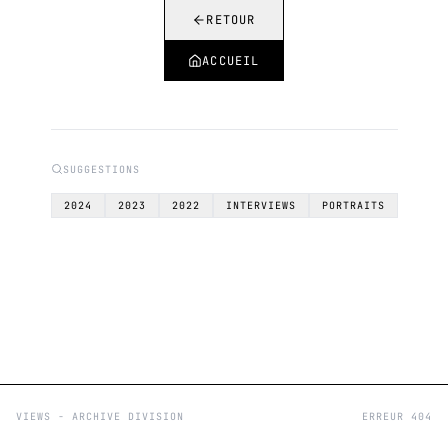
RETOUR
ACCUEIL
SUGGESTIONS
2024
2023
2022
INTERVIEWS
PORTRAITS
VIEWS - ARCHIVE DIVISION
ERREUR 404