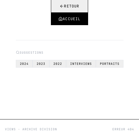
RETOUR
ACCUEIL
SUGGESTIONS
2024
2023
2022
INTERVIEWS
PORTRAITS
VIEWS - ARCHIVE DIVISION
ERREUR 404