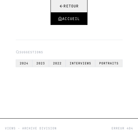
RETOUR
ACCUEIL
SUGGESTIONS
2024
2023
2022
INTERVIEWS
PORTRAITS
VIEWS - ARCHIVE DIVISION
ERREUR 404