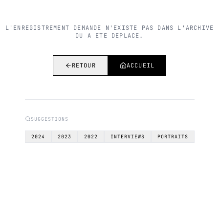
L'ENREGISTREMENT DEMANDE N'EXISTE PAS DANS L'ARCHIVE
OU A ETE DEPLACE.
RETOUR
ACCUEIL
SUGGESTIONS
2024
2023
2022
INTERVIEWS
PORTRAITS