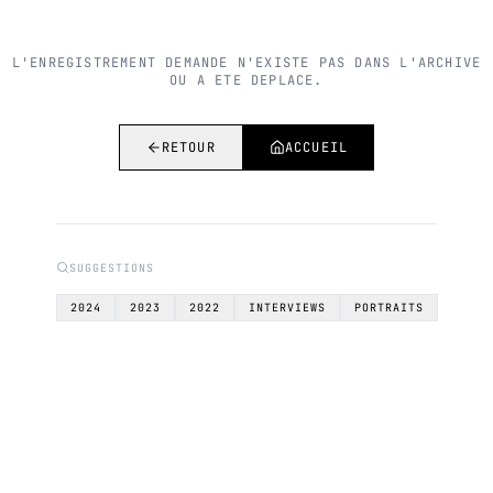
L'ENREGISTREMENT DEMANDE N'EXISTE PAS DANS L'ARCHIVE
OU A ETE DEPLACE.
RETOUR
ACCUEIL
SUGGESTIONS
2024
2023
2022
INTERVIEWS
PORTRAITS