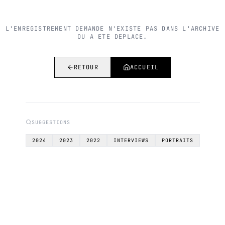
L'ENREGISTREMENT DEMANDE N'EXISTE PAS DANS L'ARCHIVE
OU A ETE DEPLACE.
RETOUR
ACCUEIL
SUGGESTIONS
2024
2023
2022
INTERVIEWS
PORTRAITS