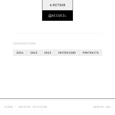
RETOUR
ACCUEIL
SUGGESTIONS
2024
2023
2022
INTERVIEWS
PORTRAITS
VIEWS - ARCHIVE DIVISION
ERREUR 404