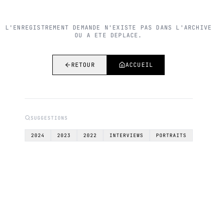
L'ENREGISTREMENT DEMANDE N'EXISTE PAS DANS L'ARCHIVE
OU A ETE DEPLACE.
RETOUR
ACCUEIL
SUGGESTIONS
2024
2023
2022
INTERVIEWS
PORTRAITS