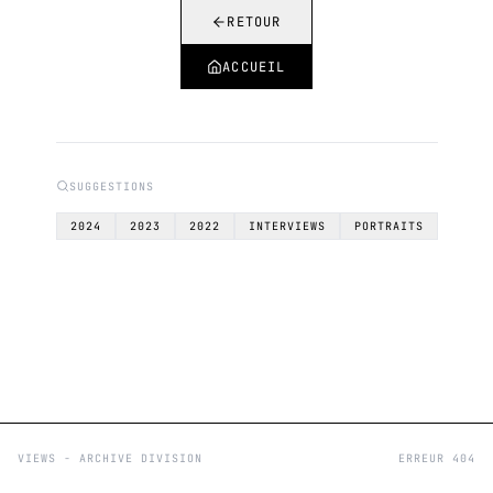
RETOUR
ACCUEIL
SUGGESTIONS
2024
2023
2022
INTERVIEWS
PORTRAITS
VIEWS - ARCHIVE DIVISION
ERREUR 404