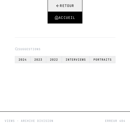
RETOUR
ACCUEIL
SUGGESTIONS
2024
2023
2022
INTERVIEWS
PORTRAITS
VIEWS - ARCHIVE DIVISION
ERREUR 404