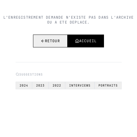
L'ENREGISTREMENT DEMANDE N'EXISTE PAS DANS L'ARCHIVE
OU A ETE DEPLACE.
RETOUR
ACCUEIL
SUGGESTIONS
2024
2023
2022
INTERVIEWS
PORTRAITS