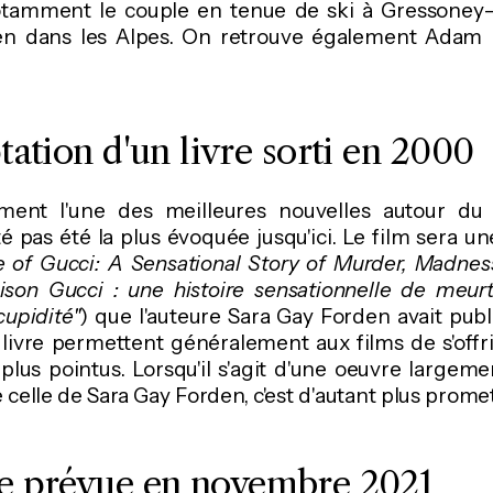
tamment le couple en tenue de ski à Gressoney-
en dans les Alpes. On retrouve également Adam D
ation d'un livre sorti en 2000
ment l'une des meilleures nouvelles autour du p
é pas été la plus évoquée jusqu'ici. Le film sera u
 of Gucci: A Sensational Story of Murder, Madnes
son Gucci : une histoire sensationnelle de meurtr
upidité"
) que l'auteure Sara Gay Forden avait pub
livre permettent généralement aux films de s'offr
plus pointus. Lorsqu'il s'agit d'une oeuvre largeme
celle de Sara Gay Forden, c'est d'autant plus promet
ie prévue en novembre 2021