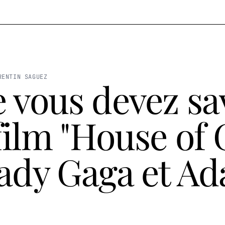
RENTIN SAGUEZ
 vous devez sa
 film "House of 
ady Gaga et A