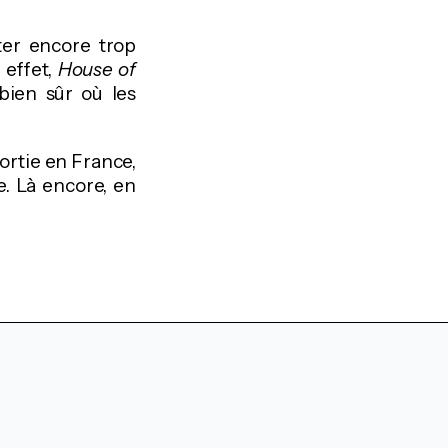
ter encore trop
 effet,
House of
bien sûr où les
ortie en France,
e. Là encore, en