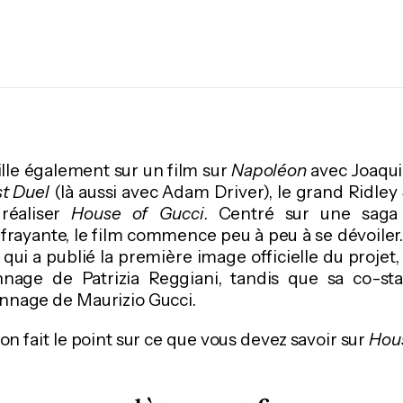
aille également sur un film sur
Napoléon
avec Joaqui
t Duel
(là aussi avec Adam Driver), le grand Ridley 
réaliser
House of Gucci
. Centré sur une saga 
ffrayante, le film commence peu à peu à se dévoiler
qui a publié la première image officielle du projet,
nnage de Patrizia Reggiani, tandis que sa co-st
nnage de Maurizio Gucci.
 on fait le point sur ce que vous devez savoir sur
Hous