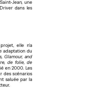
Saint-Jean, une
river dans les
rojet, elle n'a
ne adaptation du
s, Glamour, and
e, de folie, de
lié en 2000. Les
ir des scénarios
nt saluée par la
teur.