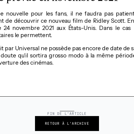
e nouvelle pour les fans, il ne faudra pas patien
 de découvrir ce nouveau film de Ridley Scott. En
e 24 novembre 2021 aux États-Unis. Dans le cas 
taires le permettent.
uit par Universal ne possède pas encore de date de s
n doute qu'il sortira grosso modo à la même périod
uverture des cinémas.
FIN DE L'ARTICLE
RETOUR À L'ARCHIVE