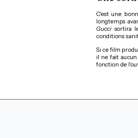
C'est une bonn
longtemps avant
Gucci
sortira l
conditions sani
Si ce film prod
il ne fait aucu
fonction de l'o