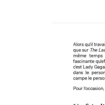
Alors qu'il trav
que sur
The Las
même temps 
fascinante qu'e
c'est Lady Gaga 
dans le perso
campe le perso
Pour l'occasion,