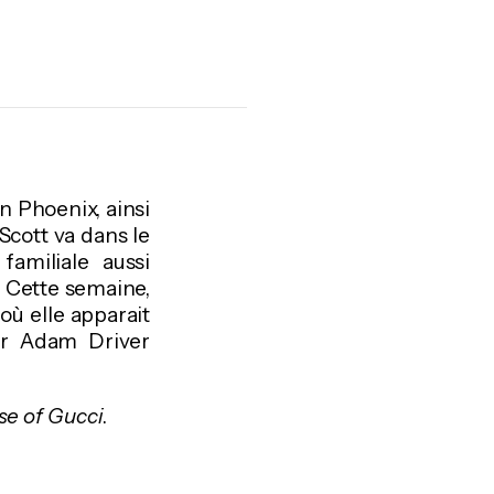
n Phoenix, ainsi
Scott va dans le
familiale aussi
. Cette semaine,
 où elle apparait
ar Adam Driver
e of Gucci
.