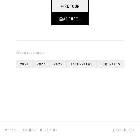
RETOUR
ACCUEIL
SUGGESTIONS
2024
2023
2022
INTERVIEWS
PORTRAITS
VIEWS - ARCHIVE DIVISION
ERREUR 404