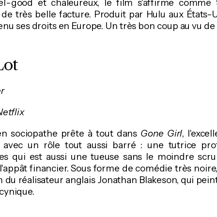
el-good et chaleureux, le film s'affirme comme
de très belle facture. Produit par Hulu aux États-U
enu ses droits en Europe. Un très bon coup au vu de 
Lot
er
etflix
 en sociopathe prête à tout dans
Gone Girl
, l'exc
avec un rôle tout aussi barré : une tutrice pro
s qui est aussi une tueuse sans le moindre scru
l'appât financier. Sous forme de comédie très noire
m du réalisateur anglais Jonathan Blakeson, qui pein
 cynique.