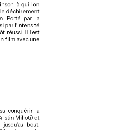
son, à qui l'on
 le déchirement
. Porté par la
i par l'intensité
 réussi. Il l'est
un film avec une
su conquérir la
stin Milioti) et
 jusqu'au bout.