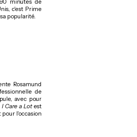
 90 minutes de
nis, c'est Prime
sa popularité.
ellente Rosamund
fessionnelle de
pule, avec pour
,
I Care a Lot
est
t pour l'occasion