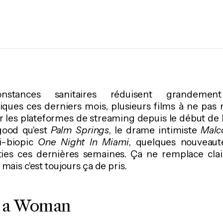
nstances sanitaires réduisent grandemen
ues ces derniers mois, plusieurs films à ne pas r
 les plateformes de streaming depuis le début de l
good qu'est
Palm Springs
, le drame intimiste
Malc
i-biopic
One Night In Miami
, quelques nouveaut
ties ces dernières semaines. Ça ne remplace cla
 mais c'est toujours ça de pris.
f a Woman