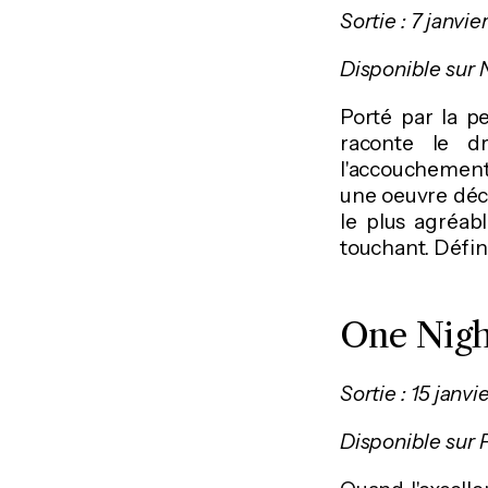
Sortie : 7 janvie
Disponible sur N
Porté par la p
raconte le d
l'accouchement
une oeuvre déch
le plus agréab
touchant. Défin
One Nigh
Sortie : 15 janvi
Disponible sur