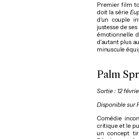
Premier film t
doit la série
Eup
d'un couple i
justesse de ses 
émotionnelle d
d'autant plus a
minuscule équip
Palm Spr
Sortie : 12 févrie
Disponible sur
Comédie incon
critique et le 
un concept tir