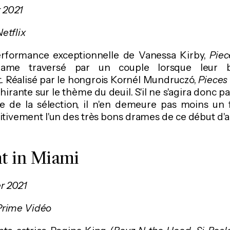
r 2021
etflix
erformance exceptionnelle de Vanessa Kirby,
Pie
rame traversé par un couple lorsque leur
. Réalisé par le hongrois Kornél Mundruczó,
Pieces
irante sur le thème du deuil. S'il ne s'agira donc p
le de la sélection, il n'en demeure pas moins un 
itivement l'un des très bons drames de ce début d'
t in Miami
er 2021
 Prime Vidéo