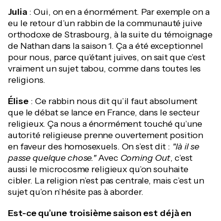
Julia
: Oui, on en a énormément. Par exemple on a
eu le retour d’un rabbin de la communauté juive
orthodoxe de Strasbourg, à la suite du témoignage
de Nathan dans la saison 1. Ça a été exceptionnel
pour nous, parce qu’étant juives, on sait que c’est
vraiment un sujet tabou, comme dans toutes les
religions.
Élise
: Ce rabbin nous dit qu’il faut absolument
que le débat se lance en France, dans le secteur
religieux. Ça nous a énormément touché qu’une
autorité religieuse prenne ouvertement position
en faveur des homosexuels. On s’est dit :
"là il se
passe quelque chose."
Avec
Coming Out
, c’est
aussi le microcosme religieux qu’on souhaite
cibler. La religion n’est pas centrale, mais c’est un
sujet qu’on n’hésite pas à aborder.
Est-ce qu’une troisième saison est déjà en