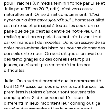
pour Fraîches (un média féminin fondé par Elise et
Julia pour TF1 en 2017, ndlr), c’est venu assez
naturellement. On se disait constamment:
"C’est
hyper dur d’être gay aujourd’hui."
L’homosexualité
est notre sujet principal à toutes les deux, on ne
parle que de ça, c’est au centre de notre vie. On a
réalisé que si on en parlait autant, c’est avant tout
car on manquait de modèles. Donc on essaye de se
créer nous-même des histoires pour se donner des
conseils entre nous. On s’est dit que si on avait eu
des témoignages ou des conseils étant plus
jeunes, on n’aurait pas rencontré toutes ces
difficultés.
Julia
: On a surtout constaté que la communauté
LGBTQIA+ passe par des moments souffrances, les
premières histoires d’amour sont souvent très
compliquées. Si des personnalités issues de
différents milieux racontent leur coming out, ça
va créer des exemples et les jeunes pourront