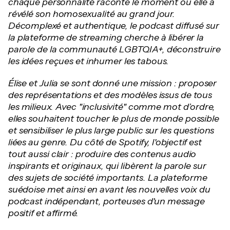
chaque personnalité raconte le moment où elle a
révélé son homosexualité au grand jour.
Décomplexé et authentique, le podcast diffusé sur
la plateforme de streaming cherche à libérer la
parole de la communauté LGBTQIA+, déconstruire
les idées reçues et inhumer les tabous.
Élise et Julia se sont donné une mission : proposer
des représentations et des modèles issus de tous
les milieux. Avec "inclusivité" comme mot d’ordre,
elles souhaitent toucher le plus de monde possible
et sensibiliser le plus large public sur les questions
liées au genre. Du côté de Spotify, l'objectif est
tout aussi clair : produire des contenus audio
inspirants et originaux, qui libèrent la parole sur
des sujets de société importants. La plateforme
suédoise met ainsi en avant les nouvelles voix du
podcast indépendant, porteuses d'un message
positif et affirmé.