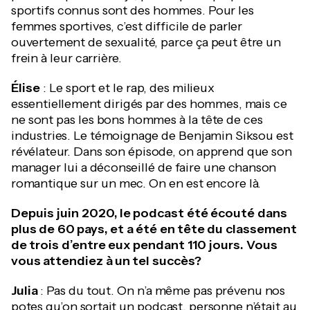
sportifs connus sont des hommes. Pour les
femmes sportives, c’est difficile de parler
ouvertement de sexualité, parce ça peut être un
frein à leur carrière.
Élise
: Le sport et le rap, des milieux
essentiellement dirigés par des hommes, mais ce
ne sont pas les bons hommes à la tête de ces
industries. Le témoignage de Benjamin Siksou est
révélateur. Dans son épisode, on apprend que son
manager lui a déconseillé de faire une chanson
romantique sur un mec. On en est encore là.
Depuis juin 2020, le podcast été écouté dans
plus de 60 pays, et a été en tête du classement
de trois d’entre eux pendant 110 jours. Vous
vous attendiez à un tel succès?
Julia
: Pas du tout. On n’a même pas prévenu nos
potes qu’on sortait un podcast, personne n’était au